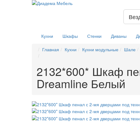
Вез
Кухни
Шкафы
Стенки
Диваны
Д
Главная
Кухни
Кухни модульные
Шале
2132*600* Шкаф пе
Dreamline Белый