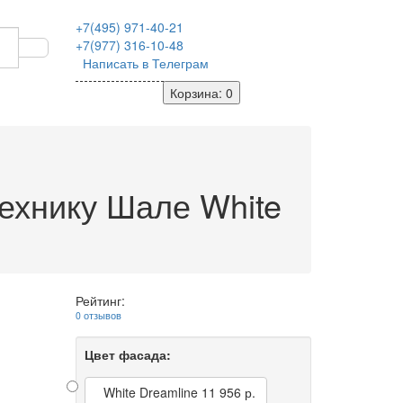
+7(495)
971-40-21
+7(977)
316-10-48
Написать в Телеграм
Корзина
: 0
ехнику Шале White
Рейтинг:
0 отзывов
Цвет фасада:
White Dreamline
11 956 р.