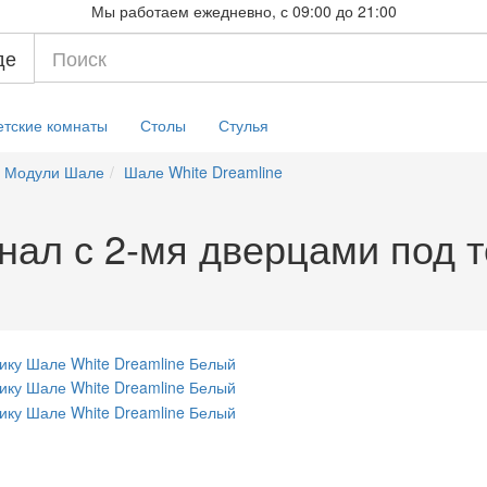
Мы работаем ежедневно, с 09:00 до 21:00
де
етские комнаты
Столы
Стулья
Модули Шале
Шале White Dreamline
нал с 2-мя дверцами под т