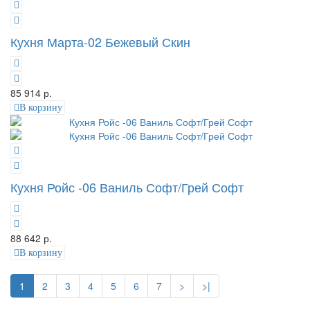
Кухня Марта-02 Бежевый Скин
85 914 р.
В корзину
Кухня Ройс -06 Ваниль Софт/Грей Софт
88 642 р.
В корзину
1
2
3
4
5
6
7
>
>|