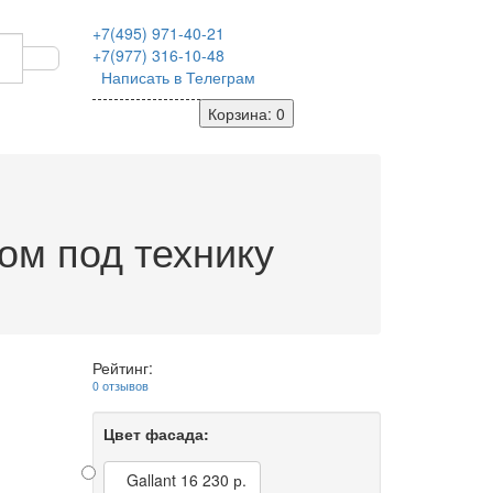
+7(495)
971-40-21
+7(977)
316-10-48
Написать в Телеграм
Корзина
: 0
ом под технику
Рейтинг:
0 отзывов
Цвет фасада:
Gallant
16 230 р.