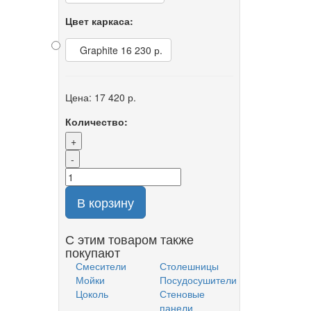
Цвет каркаса:
Graphite
16 230 р.
Цена:
17 420 р.
Количество:
+
-
В корзину
С этим товаром также
покупают
Смесители
Столешницы
Мойки
Посудосушители
Цоколь
Стеновые
панели