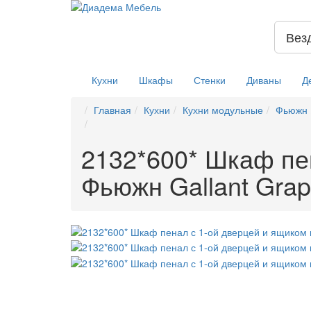
Вез
Кухни
Шкафы
Стенки
Диваны
Д
Главная
Кухни
Кухни модульные
Фьюжн
2132*600* Шкаф пен
Фьюжн Gallant Grap