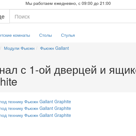
Мы работаем ежедневно, с 09:00 до 21:00
де
етские комнаты
Столы
Стулья
Модули Фьюжн
Фьюжн Gallant
ал с 1-ой дверцей и ящик
hite