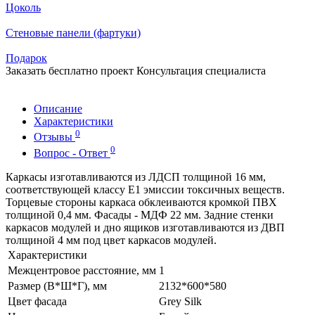
Цоколь
Стеновые панели (фартуки)
Подарок
Заказать бесплатно проект
Консультация специалиста
Описание
Характеристики
0
Отзывы
0
Вопрос - Ответ
Каркасы изготавливаются из ЛДСП толщиной 16 мм,
соответствующей классу Е1 эмиссии токсичных веществ.
Торцевые стороны каркаса обклеиваются кромкой ПВХ
толщиной 0,4 мм. Фасады - МДФ 22 мм. Задние стенки
каркасов модулей и дно ящиков изготавливаются из ДВП
толщиной 4 мм под цвет каркасов модулей.
Характеристики
Межцентровое расстояние, мм
1
Размер (В*Ш*Г), мм
2132*600*580
Цвет фасада
Grey Silk