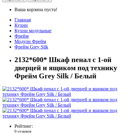
Ваша корзина пуста!
Главная
Кухни
Кухни модульные
Фрейм
Модули Фрейм
Фрейм Grey Silk
2132*600* Шкаф пенал с 1-ой
дверцей и ящиком под технику
Фрейм Grey Silk / Белый
Рейтинг:
0 отзывов