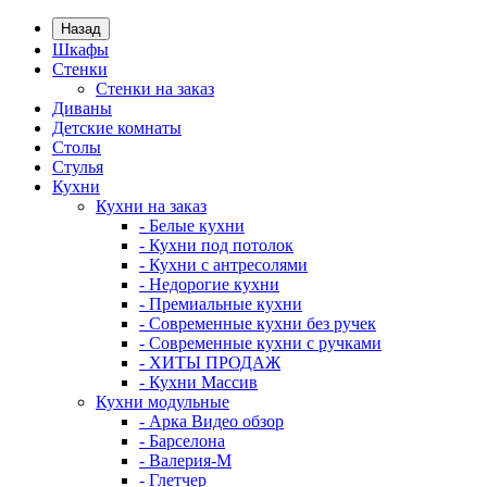
Назад
Шкафы
Стенки
Стенки на заказ
Диваны
Детские комнаты
Столы
Стулья
Кухни
Кухни на заказ
- Белые кухни
- Кухни под потолок
- Кухни с антресолями
- Недорогие кухни
- Премиальные кухни
- Современные кухни без ручек
- Современные кухни с ручками
- ХИТЫ ПРОДАЖ
- Кухни Массив
Кухни модульные
- Арка Видео обзор
- Барселона
- Валерия-М
- Глетчер