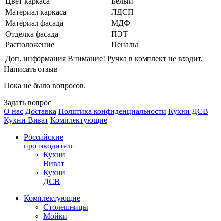
Цвет каркаса
Белый
Материал каркаса
ЛДСП
Материал фасада
МДФ
Отделка фасада
ПЭТ
Расположение
Пеналы
Доп. информация
Внимание! Ручка в комплект не входит.
Написать отзыв
Пока не было вопросов.
Задать вопрос
О нас
Доставка
Политика конфиденциальности
Кухни ДСВ
Кухни Виват
Комплектующие
Российские
производители
Кухни
Виват
Кухни
ДСВ
Комплектующие
Столешницы
Мойки