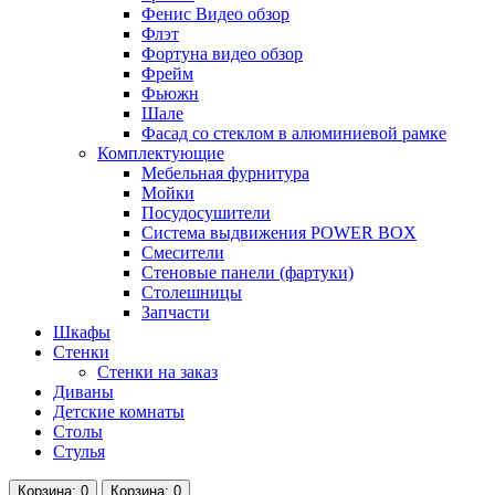
Фенис Видео обзор
Флэт
Фортуна видео обзор
Фрейм
Фьюжн
Шале
Фасад со стеклом в алюминиевой рамке
Комплектующие
Мебельная фурнитура
Мойки
Посудосушители
Система выдвижения POWER BOX
Смесители
Стеновые панели (фартуки)
Столешницы
Запчасти
Шкафы
Стенки
Стенки на заказ
Диваны
Детские комнаты
Столы
Стулья
Корзина
: 0
Корзина
: 0