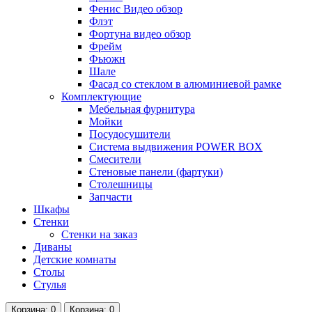
Фенис Видео обзор
Флэт
Фортуна видео обзор
Фрейм
Фьюжн
Шале
Фасад со стеклом в алюминиевой рамке
Комплектующие
Мебельная фурнитура
Мойки
Посудосушители
Система выдвижения POWER BOX
Смесители
Стеновые панели (фартуки)
Столешницы
Запчасти
Шкафы
Стенки
Стенки на заказ
Диваны
Детские комнаты
Столы
Стулья
Корзина
: 0
Корзина
: 0