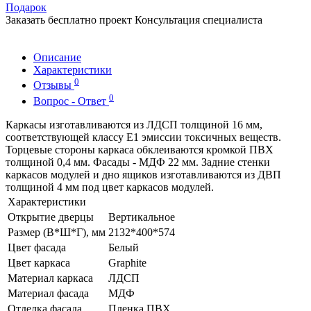
Подарок
Заказать бесплатно проект
Консультация специалиста
Описание
Характеристики
0
Отзывы
0
Вопрос - Ответ
Каркасы изготавливаются из ЛДСП толщиной 16 мм,
соответствующей классу Е1 эмиссии токсичных веществ.
Торцевые стороны каркаса обклеиваются кромкой ПВХ
толщиной 0,4 мм. Фасады - МДФ 22 мм. Задние стенки
каркасов модулей и дно ящиков изготавливаются из ДВП
толщиной 4 мм под цвет каркасов модулей.
Характеристики
Открытие дверцы
Вертикальное
Размер (В*Ш*Г), мм
2132*400*574
Цвет фасада
Белый
Цвет каркаса
Graphite
Материал каркаса
ЛДСП
Материал фасада
МДФ
Отделка фасада
Пленка ПВХ.