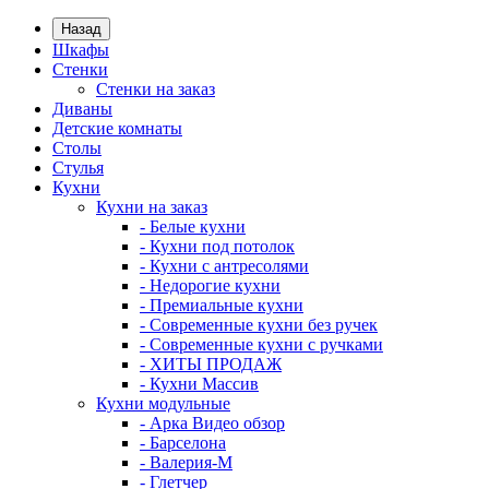
Назад
Шкафы
Стенки
Стенки на заказ
Диваны
Детские комнаты
Столы
Стулья
Кухни
Кухни на заказ
- Белые кухни
- Кухни под потолок
- Кухни с антресолями
- Недорогие кухни
- Премиальные кухни
- Современные кухни без ручек
- Современные кухни с ручками
- ХИТЫ ПРОДАЖ
- Кухни Массив
Кухни модульные
- Арка Видео обзор
- Барселона
- Валерия-М
- Глетчер