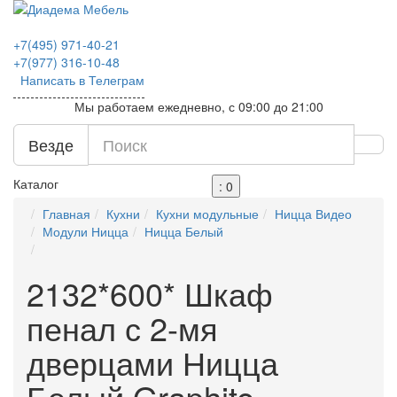
+7(495)
971-40-21
+7(977)
316-10-48
Написать в Телеграм
Мы работаем ежедневно, с 09:00 до 21:00
Везде
Каталог
: 0
Главная
Кухни
Кухни модульные
Ницца Видео
Модули Ницца
Ницца Белый
2132*600* Шкаф
пенал с 2-мя
дверцами Ницца
Белый Graphite